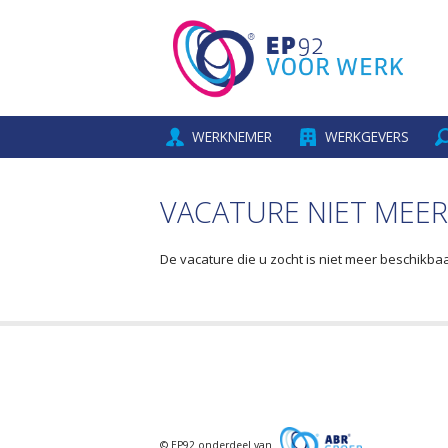
WERKNEMER
WERKGEVERS
VACATURE NIET MEER
De vacature die u zocht is niet meer beschikba
© EP92 onderdeel van