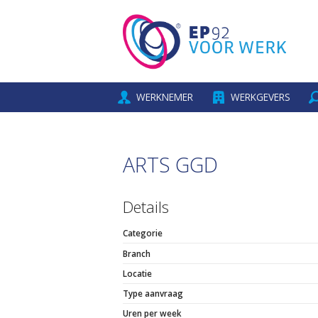
WERKNEMER
WERKGEVERS
ARTS GGD
Details
Categorie
Branch
Locatie
Type aanvraag
Uren per week