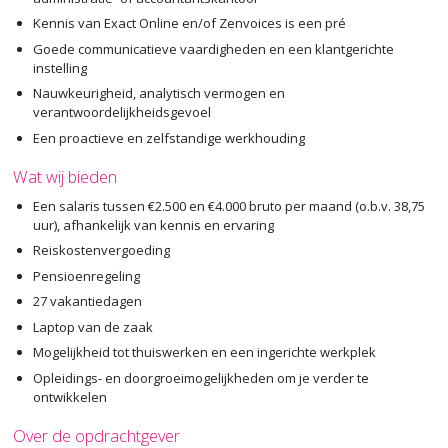
Kennis van Exact Online en/of Zenvoices is een pré
Goede communicatieve vaardigheden en een klantgerichte
instelling
Nauwkeurigheid, analytisch vermogen en
verantwoordelijkheidsgevoel
Een proactieve en zelfstandige werkhouding
Wat wij bieden
Een salaris tussen €2.500 en €4.000 bruto per maand (o.b.v. 38,75
uur), afhankelijk van kennis en ervaring
Reiskostenvergoeding
Pensioenregeling
27 vakantiedagen
Laptop van de zaak
Mogelijkheid tot thuiswerken en een ingerichte werkplek
Opleidings- en doorgroeimogelijkheden om je verder te
ontwikkelen
Over de opdrachtgever