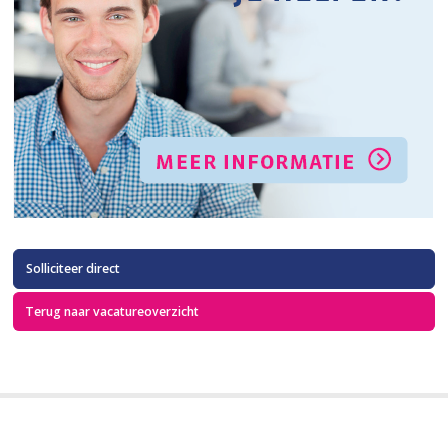
Solliciteer direct
Terug naar vacatureoverzicht