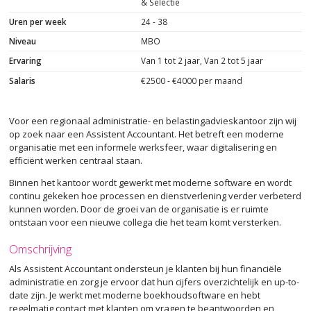
& Selectie
Uren per week
24 - 38
Niveau
MBO
Ervaring
Van 1 tot 2 jaar, Van 2 tot 5 jaar
Salaris
€2500 - €4000 per maand
Voor een regionaal administratie- en belastingadvieskantoor zijn wij
op zoek naar een Assistent Accountant. Het betreft een moderne
organisatie met een informele werksfeer, waar digitalisering en
efficiënt werken centraal staan.
Binnen het kantoor wordt gewerkt met moderne software en wordt
continu gekeken hoe processen en dienstverlening verder verbeterd
kunnen worden. Door de groei van de organisatie is er ruimte
ontstaan voor een nieuwe collega die het team komt versterken.
Omschrijving
Als Assistent Accountant ondersteun je klanten bij hun financiële
administratie en zorg je ervoor dat hun cijfers overzichtelijk en up-to-
date zijn. Je werkt met moderne boekhoudsoftware en hebt
regelmatig contact met klanten om vragen te beantwoorden en