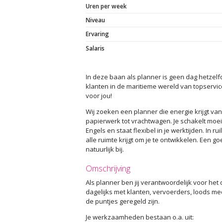
Uren per week
Niveau
Ervaring
Salaris
In deze baan als planner is geen dag hetzel
klanten in de maritieme wereld van topservic
voor jou!
Wij zoeken een planner die energie krijgt van
papierwerk tot vrachtwagen. Je schakelt moe
Engels en staat flexibel in je werktijden. In
alle ruimte krijgt om je te ontwikkelen. Een
natuurlijk bij.
Omschrijving
Als planner ben jij verantwoordelijk voor he
dagelijks met klanten, vervoerders, loods med
de puntjes geregeld zijn.
Je werkzaamheden bestaan o.a. uit: