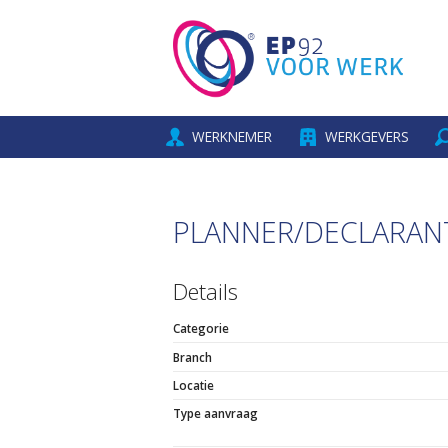
WERKNEMER
WERKGEVERS
PLANNER/DECLARAN
Details
Categorie
Branch
Locatie
Type aanvraag