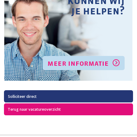
Solliciteer direct
Terug naar vacatureoverzicht